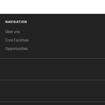
NAVIGATION
FOOTER
Über uns
Core Facilities
Opportunities