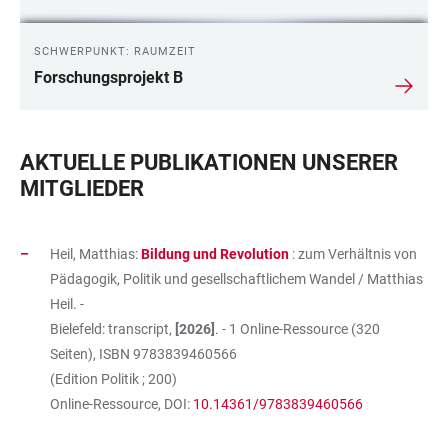
SCHWERPUNKT: RAUMZEIT
Forschungsprojekt B
AKTUELLE PUBLIKATIONEN UNSERER
MITGLIEDER
Heil, Matthias:
Bildung und Revolution
: zum Verhältnis von
Pädagogik, Politik und gesellschaftlichem Wandel / Matthias
Heil. -
Bielefeld: transcript,
[2026]
. - 1 Online-Ressource (320
Seiten), ISBN
9783839460566
(Edition Politik ; 200)
Online-Ressource, DOI:
10.14361/9783839460566