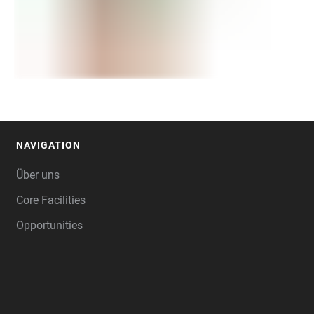
NAVIGATION
FOOTER
Über uns
Core Facilities
Opportunities