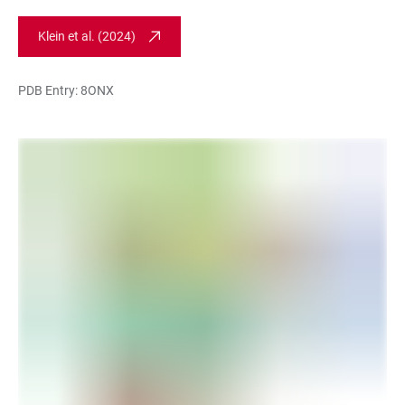
Klein et al. (2024)
PDB Entry:
8ONX