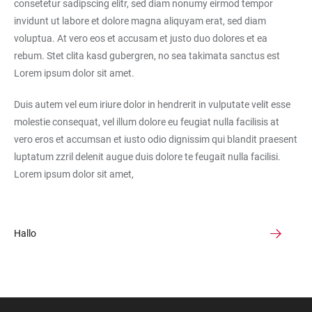
consetetur sadipscing elitr, sed diam nonumy eirmod tempor
invidunt ut labore et dolore magna aliquyam erat, sed diam
voluptua. At vero eos et accusam et justo duo dolores et ea
rebum. Stet clita kasd gubergren, no sea takimata sanctus est
Lorem ipsum dolor sit amet.
Duis autem vel eum iriure dolor in hendrerit in vulputate velit esse
molestie consequat, vel illum dolore eu feugiat nulla facilisis at
vero eros et accumsan et iusto odio dignissim qui blandit praesent
luptatum zzril delenit augue duis dolore te feugait nulla facilisi.
Lorem ipsum dolor sit amet,
Hallo